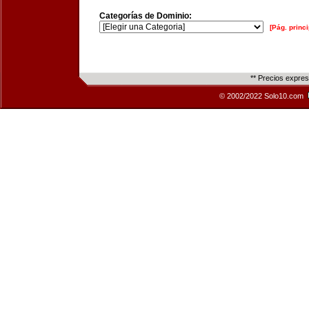
Categorías de Dominio:
[Pág. princi
** Precios expre
© 2002/2022 Solo10.com