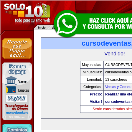
cursodeventa
Vendido!
Mayusculas:
CURSODEVENT
Minusculas:
cursodeventas.
Longitud:
13 caracteres
Categorias:
Ventas y Comerc
Precio:
Realizar una ofe
Visitar!
cursodeventas
Serán consideradas ofer