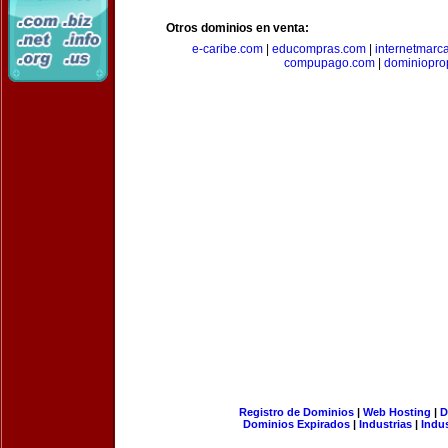
Otros dominios en venta:
e-caribe.com
|
educompras.com
|
internetmarc
compupago.com
|
dominiopro
Registro de Dominios
|
Web Hosting
|
D
Dominios Expirados
|
Industrias
|
Indu