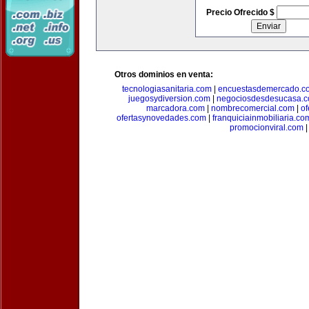
Precio Ofrecido $
Otros dominios en venta:
tecnologiasanitaria.com
|
encuestasdemercado.c
juegosydiversion.com
|
negociosdesdesucasa.
marcadora.com
|
nombrecomercial.com
|
of
ofertasynovedades.com
|
franquiciainmobiliaria.co
promocionviral.com
|