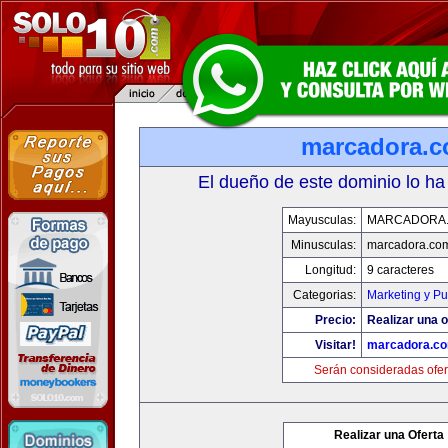
marcadora.
El dueño de este dominio lo ha
Mayusculas:
MARCADORA
Minusculas:
marcadora.co
Longitud:
9 caracteres
Categorias:
Marketing y Pu
Precio:
Realizar una o
Visitar!
marcadora.c
Serán consideradas ofer
Realizar una Oferta