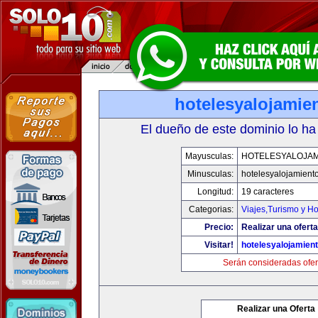
hotelesyalojamie
El dueño de este dominio lo ha
Mayusculas:
HOTELESYALOJAM
Minusculas:
hotelesyalojamient
Longitud:
19 caracteres
Categorias:
Viajes,Turismo y H
Precio:
Realizar una oferta
Visitar!
hotelesyalojamien
Serán consideradas ofer
Realizar una Oferta