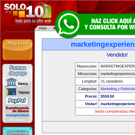
marketingexperien
Vendido!
Mayusculas:
MARKETINGEXPERI
Minusculas:
marketingexperienci
Longitud:
21 caracteres
Categorias:
Marketing y Publicid
Precio:
$550.00
Visitar!
marketingexperienc
Serán consideradas ofer