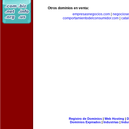
Otros dominios en venta:
empresasnegocios.com
|
negocios
comportamientodelconsumidor.com
|
cata
Registro de Dominios
|
Web Hosting
|
D
Dominios Expirados
|
Industrias
|
Indu