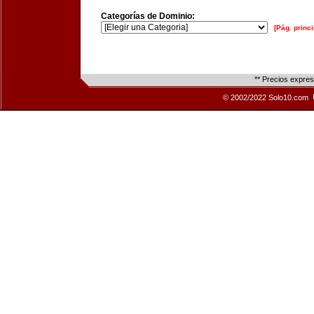
Categorías de Dominio:
[Pág. princi
** Precios expre
© 2002/2022 Solo10.com