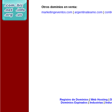
Otros dominios en venta:
marketingeventos.com
|
argentinateamo.com
|
cont
Registro de Dominios
|
Web Hosting
|
D
Dominios Expirados
|
Industrias
|
Indu