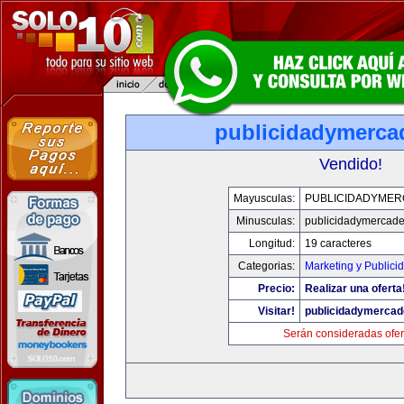
publicidadymerc
Vendido!
Mayusculas:
PUBLICIDADYME
Minusculas:
publicidadymercad
Longitud:
19 caracteres
Categorias:
Marketing y Publici
Precio:
Realizar una oferta
Visitar!
publicidadymerca
Serán consideradas ofer