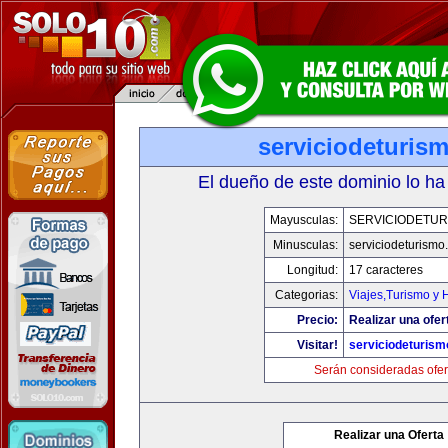
serviciodeturis
El dueño de este dominio lo ha
Mayusculas:
SERVICIODETUR
Minusculas:
serviciodeturismo
Longitud:
17 caracteres
Categorias:
Viajes,Turismo y
Precio:
Realizar una ofer
Visitar!
serviciodeturis
Serán consideradas ofer
Realizar una Oferta