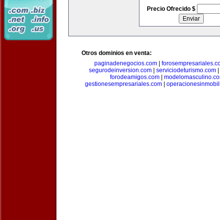
Precio Ofrecido $
Otros dominios en venta:
paginadenegocios.com
|
forosempresariales.
segurodeinversion.com
|
serviciodeturismo.com
forodeamigos.com
|
modelomasculino.c
gestionesempresariales.com
|
operacionesinmobil