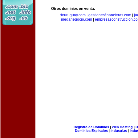
Otros dominios en venta:
deuruguay.com
|
gestionesfinancieras.com
|
ju
meganegocio.com
|
empresasconstruccion.c
Registro de Dominios
|
Web Hosting
|
D
Dominios Expirados
|
Industrias
|
Indu