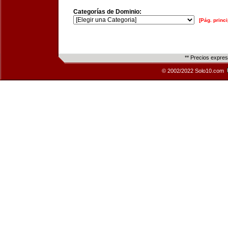
Categorías de Dominio:
[Pág. princi
** Precios expre
© 2002/2022 Solo10.com