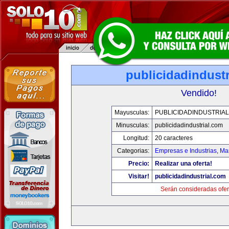
publicidadindust
Vendido!
Mayusculas:
PUBLICIDADINDUSTRIA
Minusculas:
publicidadindustrial.com
Longitud:
20 caracteres
Categorias:
Empresas e Industrias
,
Mar
Precio:
Realizar una oferta!
Visitar!
publicidadindustrial.com
Serán consideradas ofer