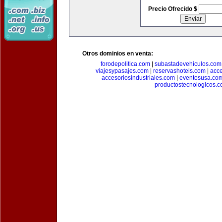
Precio Ofrecido $
Otros dominios en venta:
forodepolitica.com
|
subastadevehiculos.com
viajesypasajes.com
|
reservashoteis.com
|
acc
accesoriosindustriales.com
|
eventosusa.co
productostecnologicos.