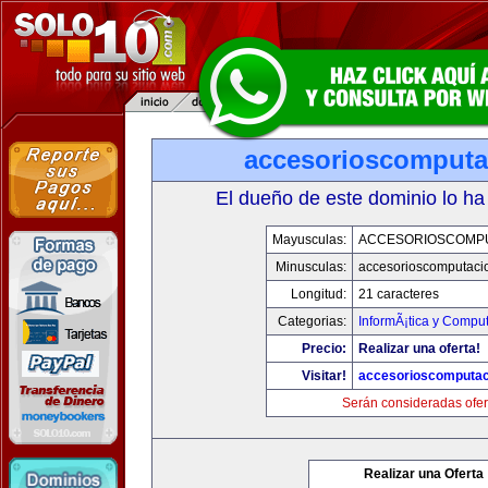
accesorioscomput
El dueño de este dominio lo ha
Mayusculas:
ACCESORIOSCOMP
Minusculas:
accesorioscomputaci
Longitud:
21 caracteres
Categorias:
InformÃ¡tica y Compu
Precio:
Realizar una oferta!
Visitar!
accesorioscomputa
Serán consideradas ofer
Realizar una Oferta