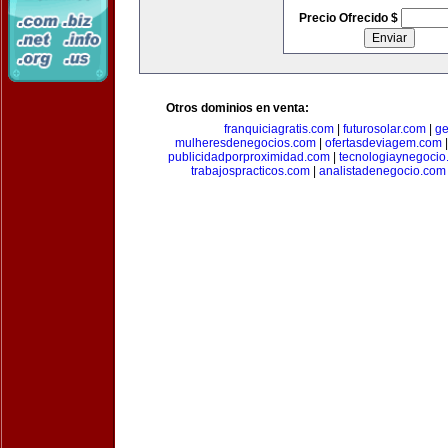
Precio Ofrecido $
Otros dominios en venta:
franquiciagratis.com
|
futurosolar.com
|
ge
mulheresdenegocios.com
|
ofertasdeviagem.com
publicidadporproximidad.com
|
tecnologiaynegocio
trabajospracticos.com
|
analistadenegocio.com