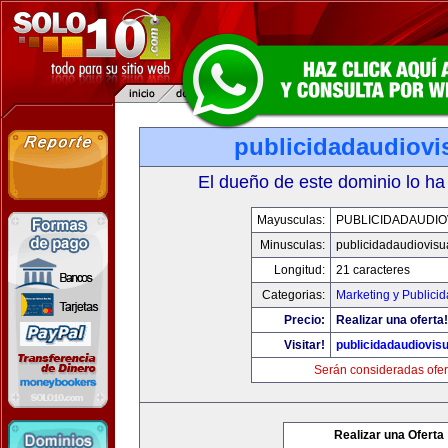
publicidadaudiovi
El dueño de este dominio lo ha
Mayusculas:
PUBLICIDADAUDIO
Minusculas:
publicidadaudiovisu
Longitud:
21 caracteres
Categorias:
Marketing y Publici
Precio:
Realizar una oferta!
Visitar!
publicidadaudiovis
Serán consideradas ofer
Realizar una Oferta