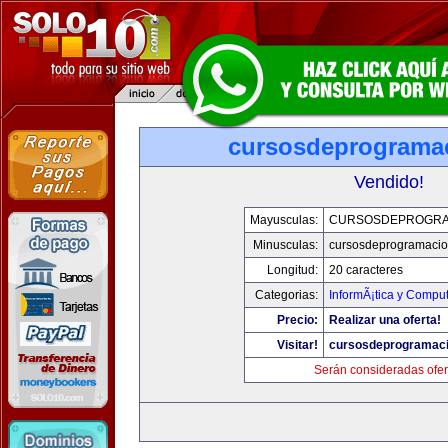
cursosdeprograma
Vendido!
Mayusculas:
CURSOSDEPROGRA
Minusculas:
cursosdeprogramaci
Longitud:
20 caracteres
Categorias:
InformÃ¡tica y Compu
Precio:
Realizar una oferta!
Visitar!
cursosdeprogramac
Serán consideradas ofer