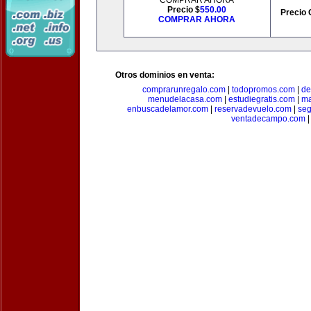
COMPRAR AHORA
Precio $
550.00
Precio 
COMPRAR AHORA
Otros dominios en venta:
comprarunregalo.com
|
todopromos.com
|
de
menudelacasa.com
|
estudiegratis.com
|
ma
enbuscadelamor.com
|
reservadevuelo.com
|
se
ventadecampo.com
|