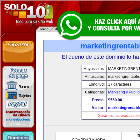
marketingrentab
El dueño de este dominio lo ha
Mayusculas:
MARKETINGREN
Minusculas:
marketingrentable
Longitud:
17 caracteres
Categorias:
Marketing y Public
Precio:
$550.00
Visitar!
marketingrentabl
Serán consideradas ofer
R