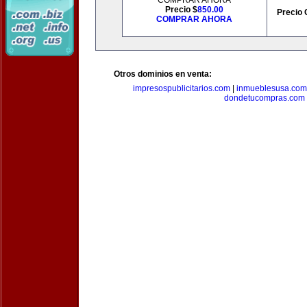
COMPRAR AHORA
Precio $
850.00
Precio 
COMPRAR AHORA
Otros dominios en venta:
impresospublicitarios.com
|
inmueblesusa.com
dondetucompras.com