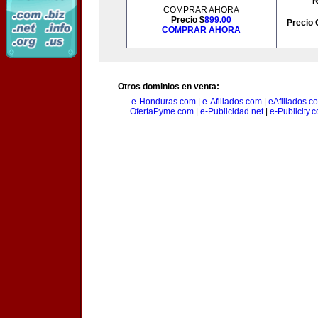
R
COMPRAR AHORA
Precio $
899.00
Precio 
COMPRAR AHORA
Otros dominios en venta:
e-Honduras.com
|
e-Afiliados.com
|
eAfiliados.c
OfertaPyme.com
|
e-Publicidad.net
|
e-Publicity.