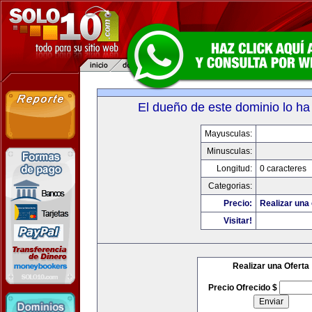
El dueño de este dominio lo ha
Mayusculas:
Minusculas:
Longitud:
0 caracteres
Categorias:
Precio:
Realizar una 
Visitar!
Realizar una Oferta
Precio Ofrecido $