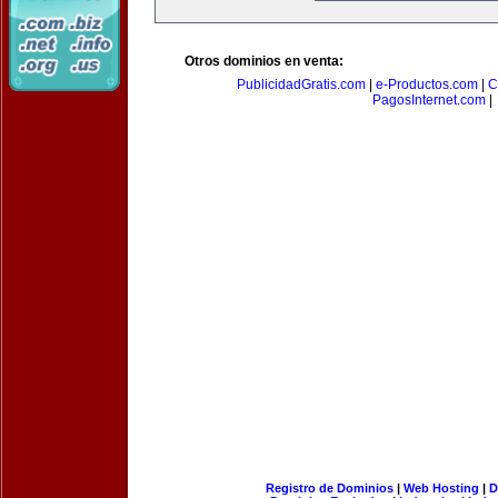
Otros dominios en venta:
PublicidadGratis.com
|
e-Productos.com
|
C
PagosInternet.com
|
Registro de Dominios
|
Web Hosting
|
D