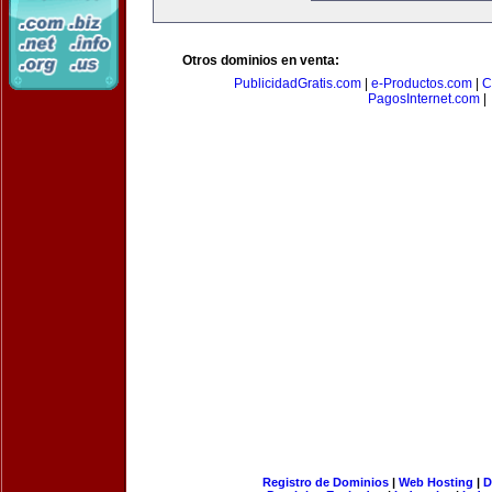
Otros dominios en venta:
PublicidadGratis.com
|
e-Productos.com
|
C
PagosInternet.com
|
Registro de Dominios
|
Web Hosting
|
D