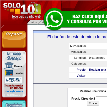
El dueño de este dominio lo ha
Mayusculas:
Minusculas:
Longitud:
0 caracteres
Categorias:
Precio:
Realizar una 
Visitar!
Realizar una Oferta
Precio Ofrecido $