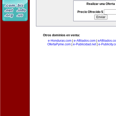
Realizar una Oferta
Precio Ofrecido $
Otros dominios en venta:
e-Honduras.com
|
e-Afiliados.com
|
eAfiliados.c
OfertaPyme.com
|
e-Publicidad.net
|
e-Publicity.