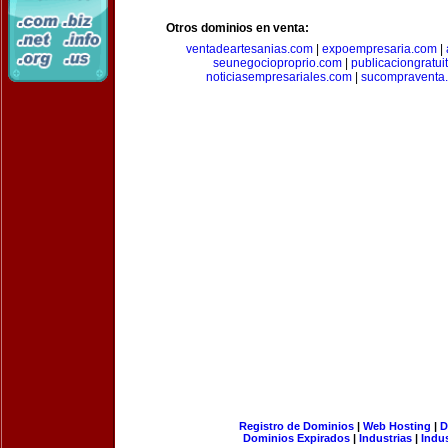
Otros dominios en venta:
ventadeartesanias.com
|
expoempresaria.com
|
seunegocioproprio.com
|
publicaciongratui
noticiasempresariales.com
|
sucompraventa
Registro de Dominios
|
Web Hosting
|
D
Dominios Expirados
|
Industrias
|
Indu