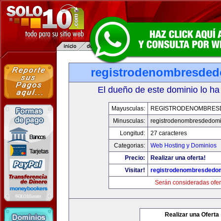
registrodenombresde
El dueño de este dominio lo ha
Mayusculas:
REGISTRODENOMBRES
Minusculas:
registrodenombresdedomi
Longitud:
27 caracteres
Categorias:
Web Hosting y Dominios
Precio:
Realizar una oferta!
Visitar!
registrodenombresdedo
Serán consideradas ofer
Realizar una Oferta