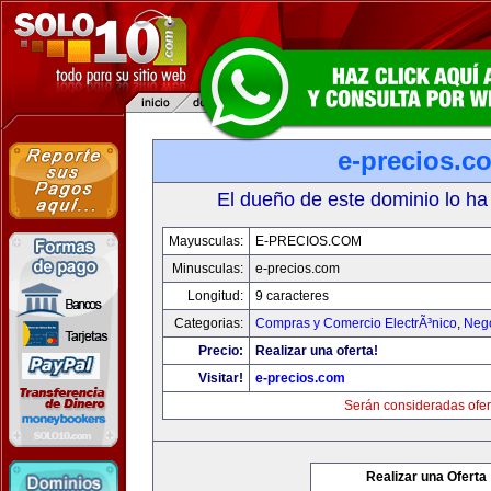
e-precios.c
El dueño de este dominio lo ha
Mayusculas:
E-PRECIOS.COM
Minusculas:
e-precios.com
Longitud:
9 caracteres
Categorias:
Compras y Comercio ElectrÃ³nico
,
Neg
Precio:
Realizar una oferta!
Visitar!
e-precios.com
Serán consideradas ofer
Realizar una Oferta