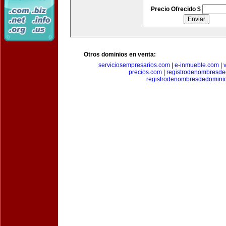
Precio Ofrecido $
Otros dominios en venta:
serviciosempresarios.com
|
e-inmueble.com
|
precios.com
|
registrodenombresd
registrodenombresdedomini