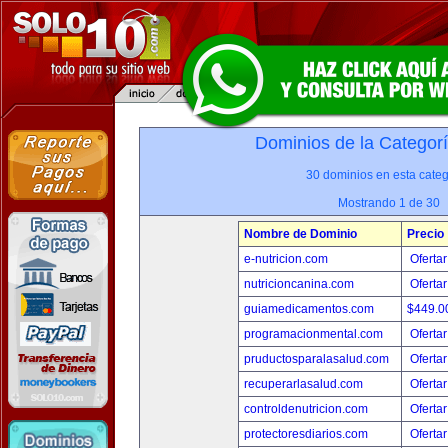
Dominios de la Categor
30 dominios en esta categ
Mostrando 1 de 30
Nombre de Dominio
Precio
e-nutricion.com
Ofertar
nutricioncanina.com
Ofertar
guiamedicamentos.com
$449.
programacionmental.com
Ofertar
pruductosparalasalud.com
Ofertar
recuperarlasalud.com
Ofertar
controldenutricion.com
Ofertar
protectoresdiarios.com
Ofertar